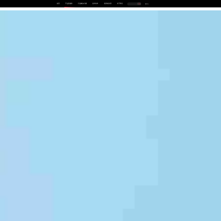
首页
产品及服务
行业解决方案
合作伙伴
投资者关系
关于我们
中
EN