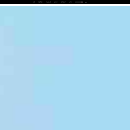
首页
产品及服务
行业解决方案
合作伙伴
投资者关系
关于我们
中
EN