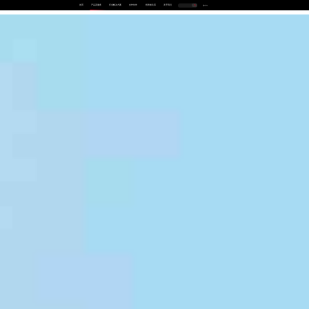
首页
产品及服务
行业解决方案
合作伙伴
投资者关系
关于我们
中
EN