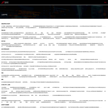
鼎天国际
法律声明
规则及网址访问条件
以下规则（或称使用条款）适用于所有访问本网站的用户或浏览者，，，，鼎天国际数码集团股份有限公司和/或其关联公司（以下统称鼎天国际数码）保留随时修改这些规则的权利。。访问本网站的权利由鼎天国际数码根据下列条款授予。。。。
如果您不同意下列任何条款、、、请停止使用本网址。。对于违反这些规则的行为，，，鼎天国际数码有权采取法律和公平的补救措施。。。
网站内容
鼎天国际数码致力于在网站上提供准确的材料和信息，，包括但不限于文本、、图片、、、、数据、、、、观点、、、建议、、、网页或链接，，，但鼎天国际数码并不保证这些材料和内容的准确、、、、完整、、充分和可靠性，，，并且明确声
明不对这些材料和内容的错误或遗漏承担责任，，，，也不对这些材料和内容作出任何明示或默示的、、、、包括但不限于有关所有权担保、、、、没有侵犯第三方权利、、质量和没有计算机病毒的保证。。
鼎天国际数码可以在没有任何通知或提示的情况下随时对本网站上的内容进行修改，，，，为了得到最新版本的信息，，，，请定时访问本网站。。。 鼎天国际数码在本网站上所提及的非鼎天国际数码产品或服务仅仅是为了提供相关信息，，并不
构成对这些产品、、、服务的认可或推荐。。。。 鼎天国际数码并不就网址上提供的任何产品、、服务或信息做出任何声明、、保证或认可，，所有销售的产品和服务应受本公司的销售合同和条款的约束。。。。
软件内容
除非有其他特别说明，，，，本网站上所有源代码和二进制形式的软件、、示例代码、、、API、、、、SDK、、、相关文档和其他相关材料（统称软件）的所有权，，，包括所适用的知识产权归鼎天国际数码或其许可方所有。。。
本网站使用条款不就软件提供任何形式的许可，，，您不得对软件进行反向工程、、、、反编译、、反汇编、、拆解、、改编、、、、植入或其他派生操作，，不得以任何方式研究网站功能的内部实现、、、、获取源代码、、、窃取知识产权
等，，，，也不得披露任何软件性能测试的结果。。
您对本网站的使用
您不得出于任何非法或本使用条款禁止的目的使用本网站和/或其包含的任何内容，，，不得将本网站和/或其包含的任何内容用于任何非法用途，，，，也不得唆使任何非法活动或其他侵犯鼎天国际数码或他人权利的活动。。
您不得以任何非法方式，，，，在未经授权的情况下访问本网站及其任何部分，，或接受通过本网站提供的任何服务，，，，或连接到鼎天国际数码服务器的任何其他系统或网络。。。。
您同意不会采取任何会对本网站及其相关的架构、、系统、、、网络带来不合理或不成比例的高负载的行为。。
您不得通过本网站未提供的方式获取或试图获取本网站的任何内容，，，亦不得使用任何自动或手动的流程、、抓取设备、、程序、、、算法或方法，，，，来访问、、、、获取、、、、拷贝或监控本网站的任何组成部分或内容。。。。
除非另有约定，，您不得以扫描等方式测试本网站和/或其网络是否存在漏洞，，，，亦不得破坏网站及其服务所采用的安全或身份验证措施。。。。您不得反向搜索、、、跟踪或试图跟踪有关鼎天国际数码及本网站的任何其他用户或访客的任何信
息；亦不得以任何方式滥用或泄露网站内的任何服务或信息。。
您不得以任何方式（包括但不限于使用任何设备、、软件或程序）干扰或试图干扰本网站的正常运作及其他人对本网站的正常使用。。。。
您同意在使用本网站及其内容时，，，，遵守国家法律法规、、社会公共道德。。。。您不得利用本网站及其内容从事制作、、查阅、、复制和传播任何违法、、、侵犯他人权益等扰乱社会秩序、、破坏社会稳定的行为，，亦不得利用本网站及其
内容从事任何危害或试图危害计算机系统及网络安全的活动。。。
商标
鼎天国际数码网站上使用和显示的所有商标、、标志皆属其许可人所有。。。鼎天国际数码网站所载的任何内容（包括但不限于：文本、、、、图形、、徽标、、、、商标、、、网页设计、、字号、、、、域名等）不应被视作未经鼎天国际数码或
其他方书面许可，，，，以暗示、、、、不反对或其他形式授予使用前述任何商标、、标志的许可或权利。。。。未经事先书面许可，，任何人不得以任何方式使用鼎天国际数码名称及鼎天国际数码的商标、、标识。。。。
隐私
鼎天国际数码的隐私政策适用于本网站的使用。。使用本网站，，，即表示您确认并同意鼎天国际数码可以根据此隐私政策使用此类信息。。。。
用户账户和个人资料
访问本网站，，，，或使用网站提供的某些功能或服务时，，，，您可能需要开设一个账户、、、、设定个人参数、、、或下载相关内容，，，，网站可能还针对具体服务及功能提供额外的使用条款。。。如果本使用条款与针对本网站特定部分的
条款之间存在冲突，，，，则后者应约束您对本网站该部分或特定服务的使用。。
您不得以虚假、、、、伪装、、、或冒充他人身份的方式访问本网站。。。如果网站某些部分需要您建立账户或设定个人信息，，您提供的信息必须真实可靠。。您同意确保账户信息的安全和保密，，不得让他人使用您的鼎天国际数码账户、、配
置文件等，，，，否则您可能需为鼎天国际数码以及本网站的任何其他用户或访客由此而遭受的损失承担责任。。
鼎天国际数码可以自行决定是否拒绝、、、删除您发布的任何内容，，限制、、暂停、、或终止您对网站的访问，，，，且有权保留或删除您提供的任何信息或内容。。
著作权说明
本网站所载的所有材料或内容受版权法的保护，，，所有版权由鼎天国际数码或其许可方拥有，，，但注明引用其他方的内容除外。。未经鼎天国际数码或其他方事先书面许可，，，，任何人不得将本网站上的任何内容以任何方式进行复制、、修
改、、、、传播、、经销、、翻印、、、、播放、、、、拆解、、、反向工程、、反编译、、以超级链路连接或传送、、、、以镜像法载入其他服务器上、、、存储于信息检索系统或者其他任何的使用。。。
提供的产品或服务
由于互联网的国际性或无国界性，，，因此通过本网站所提供的信息亦具有国际性，，，，其中可能包含对未在您所在国家/地区发布的产品或服务的引用，，所以不是所有的在本网站上所提到的产品或服务在您的国家或地区都提供。。。