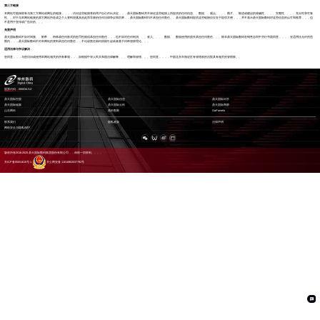
第三方链接
本网站可能保留有与第三方网站或网址的链接，，，，访问这些链接将由用户自己作出决定，，，鼎天国际数码并不保证这些链接上所提供的任何信息、、数据、、观点、、、、图片、、陈述或建议的准确性、、、、完整性、、、、充分性和可靠
性。。对于与本网站链接的其它网站所造成之个人资料泄露及由此而导致的任何法律争议和后果，，鼎天国际数码均不承担任何责任。。鼎天国际数码提供这些链接仅仅在于提供方便，，，并不表示鼎天国际数码对这些信息的认可和推荐，，，也
不是用于宣传或广告目的。。。
免责声明
鼎天国际数码不应对间接、、附带、、特殊或任何形式的惩罚性赔偿承担任何责任，，，也不应对任何利润、、、收入、、、、数据、、数据使用的损失承担任何责任。。。除非鼎天国际数码在销售合同中另行书面同意，，，，在适用法允许的范
围内，，，鼎天国际数码不对本网站的资料承担任何责任，，不论该责任因何原因引起或者基于何种侵权理论。。。
适用法律与争议解决
您同意，，，与您访问或使用本网站相关的所有事项，，，应根据中华人民共和国法律解释、、、理解和管辖。。。您同意，，，，中国北京市海淀区有管辖权的法院具有相关的管辖权。。
股票代码：000034.SZ
鼎天国际控股
鼎天国际信息
鼎天国际问学
鼎天国际鲲泰
鼎天国际云科
鼎天国际商桥
山石网科
高科数聚
GoPomelo
联系我们
隐私政策
法律声明
网络安全与隐私保护
版权所有2016-2025 鼎天国际数码集团股份有限公司，，保留一切权利。。。。
京ICP备05051615号-1
京公网安备 11010802037792号