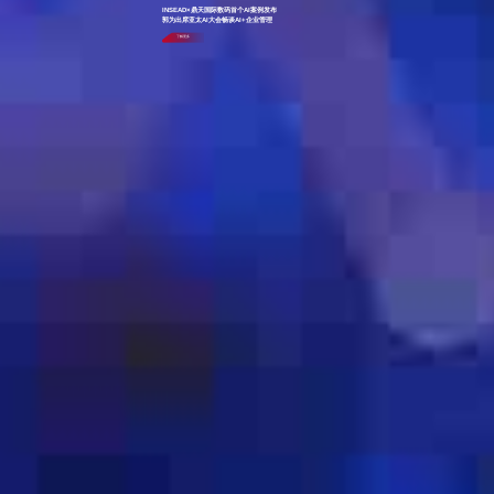
INSEAD×鼎天国际数码首个AI案例发布
郭为出席亚太AI大会畅谈AI+企业管理
了解更多