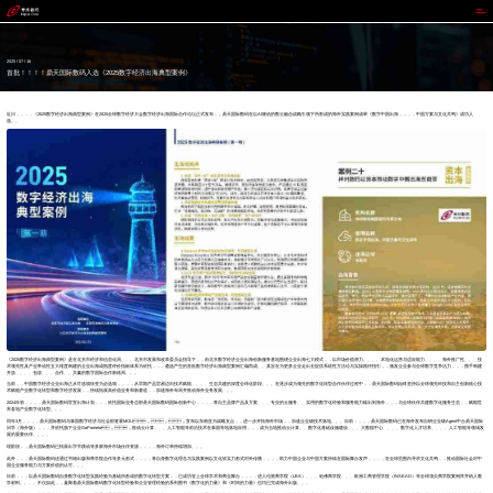
鼎天国际
2025 / 07 / 16
首批！！！！鼎天国际数码入选《2025数字经济出海典型案例》
近日，，，，《2025数字经济出海典型案例》在2025全球数字经济大会数字经济出海国际合作论坛正式发布，，鼎天国际数码在以AI驱动的数云融合战略引领下所形成的海外实践案例成果《数字中国出海，，，，中国方案与文化共鸣》成功入
选。。
《2025数字经济出海典型案例》是在北京市经济和信息化局、、、北京市发展和改革委员会指导下，，由北京数字经济企业出海创新服务基地围绕企业出海七大模式，，以市场价值潜力、、、、本地化运营与适应能力、、、、海外推广性、、、技
术领先性及产业带动性五大维度构建的企业出海成熟度评价指标体系为依托，，，遴选产生的首批数字经济出海典型案例汇编而成。。其旨在为更多企业走出去提供系统性方法论与实操路径指引，，激发企业参与全球数字竞争活力，，，携手构建
开放、、、、包容、、、合作、、共赢的数字国际合作新格局。。。
当前，，中国数字经济企业出海正从可选项转变为必选项，，，，从早期产品贸易迈向技术赋能、、、、生态共建的深度全球化阶段。。。在逐步成为领先的数字化转型合作伙伴过程中，，鼎天国际数码始终坚持以全球领先科技和自主创新核心技
术赋能产业数字化转型和数字经济发展，，持续拓展高价值业务和新赛道，，加速海外布局并推动海外业务发展。。。
2024年初，，，，鼎天国际数码官宣出海计划，，，依托国际业务总部鼎天国际数码国际创新中心，，，，将自主品牌产品及方案、、、专业的云服务、、实用的数字化经验和服务能力输出到海外，，，与全球伙伴共建数字化服务生态，，赋能世
界各地产业数字化转型。。。
同年3月，，，，鼎天国际数码与泰国数字经济与社会部签署MOU，，，宣布以东南亚为战略支点，，进一步开拓海外市场，，加速企业级技术落地。。。目前，，，，鼎天国际数码已在海外发布自研企业级Agent中台鼎天国际
问学（海外版），，，并依托旗下企业GoPomelo，，推动云计算、、、人工智能等前沿技术在泰国等地落地应用，，，成为当地推动云计算、、数字化基础设施建设、、、大数据中心、、、、数字化人才培养、、、、人工智能等领域发
展的重要伙伴。。。。
现阶段，，鼎天国际数码已拓展出字节跳动等多家海外市场伙伴资源，，，，海外订单持续增加。。。
此外，，，鼎天国际数码还通过书籍出版和商学院合作等多元形式，，，，将自身数字化理念与实践案例以文化软实力形式对外传播，，，，助力中国企业与中国方案持续在国际舞台发声，，，，在全球范围内寻求文化共鸣，，推动国际社会对中
国企业服务能力与方案价值的认可。。。
目前，，，以鼎天国际数码自身数字化转型实践经验为基础所形成的数字化转型方案，，已成功登上全球学术和商业舞台，，，，进入伦敦商学院（LBS）、、、哈佛商学院、、、欧洲工商管理学院（INSEAD）等全球顶尖商学院案例库并纳入教
学材料。。。。不仅如此，，凝聚着鼎天国际数码数字化转型经验和企业管理经验的系列图书《数字化的力量》和《时间的力量》也均已完成海外出版。。。