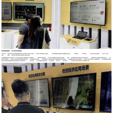
新兴领域持续探索，，助力低空经济场景落地
2024年初，，低空经济升级为国家战略性新兴产业并被写入政府工作报告，，万亿级产业新赛道正在崛起。。。。鼎天国际数码低空解决方案覆盖低空培训、、、、低空集成、、、、低空运载、、、、低空运营等多项服务，，，致力于为公安、、
应急、、、、能源、、测绘等行业提供低空智联数字化解决方案。。
鼎天国际数码成立低空培训中心为行业客户输送大量优秀的无人机驾驶员，，，，团体培训经验丰富，，可针对企业需求提供定制化培训方案。。。同时，，鼎天国际数码以大疆无人机机场为核心，，，构建信创生态和前后端软硬件系统，，，独
创野外供电模块，，满足各行业多种巡检和网格化部署需求，，支持系统私有化部署，，，为智慧城市等上级系统提供灵活便捷的集成方案和能力。。为积极建设数字化低空领域布局，，探索无人机+多场景下的运载新模式，，鼎天国际数码运载团
队致力于解决传统困难环境在时间和空间上的效率低下、、、、成本高昂、、、安全系数差等痛点问题，，在山地运输、、光伏吊运、、、医疗保障、、、、低空航线运维等领域提供全链路解决方案。。。