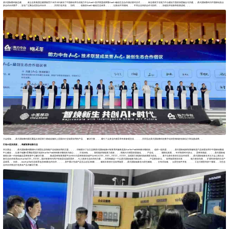
鼎天国际数码副总裁、、、政企业务集团总裁潘春雷于10月13日参加了中国移动举办的能力中台AaaS+技术联盟成果暨AaaS+融创生态合作倡议签约仪式，，，，标志着双方在能力中台建设方面的深度融合与共建。。鼎天国际数码与中国移动及众
多合作伙伴携手，，旨在广泛聚合优质合作伙伴，，，，共同打造开放、、协同、、、创新的AaaS+融创生态体系，，，，以推动不同领域、、、不同企业间的合作与协同，，，加速技术创新和发展进程。。。
大会现场，，鼎天国际数码展区覆盖从底层算力基础设施到上层面向行业场景应用的产品、、解决方案，，，吸引了众多业内领导和专家参观交流，，，，共同见证鼎天国际数码在数字化转型领域的创新实力和实践成果。。
打造AI坚实底座，，构建智算创新生态
本次展会，，，鼎天国际数码围绕AI大模型以及智能产业创新应用的主题，，，，详细展示了自主品牌鼎天国际鲲泰AI智算系列服务器及KunTai Pod2000液冷整机柜。。值得一提的是，，，，鼎天国际鲲泰智算服务器产品深度应用于中国移动数据
中心建设，，以基于鲲鹏+昇腾处理器打造的KunTai Pod2000液冷整机柜为核心，，，打造绿色、、、高性能的智能算力底座，，，助推AI大模型的普惠化、、、产业化、、、、规模化发展。。针对智算时代多云、、异构等挑战，，，，鼎天国际鲲
泰推出新一代绿色融合异构智算中心解决方案，，，集成异构智算调度平台HISO与异构智算加速平台HICA，，，，实现算力资源的高效调度与优化。。。基于自身丰富的生态合作体系，，鼎天国际鲲泰在本次大会上推出全
新生态伙伴体系eco-KunTai，，面向智算时代用户的差异化场景需求，，引入更多生态伙伴的力量，，共同构建起一个以鼎天国际鲲泰为核心的，，，，产品更加多元、、应用场景更加丰富、、、、能力更加完善、、扩展性更强的生态产
品体系。。目前，，eco-KunTai生态体系包含800家合作伙伴，，，，其中累计完成产品互认证近200家。。。瞄准丰富的行业应用场景，，鼎天国际鲲泰在AI原生赋能、、、分布式存储、、云原生软件开发、、、、工业大模型等多个领域，，与生态
合作伙伴联合打造多款产品与解决方案。。