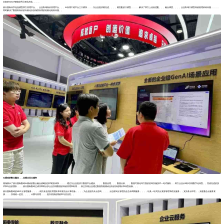
全套的GenAl智能应用工程流水线。。。。
鼎天国际问学包括模型算力管理平台、、企业私域知识管理平台、、、Al应用工程平台三大模块，，，为企业提供最先进、、、、最匹配的大模型，，，，解决了算力上信创适配、、、融合调度、、、、企业私域大模型高效推理训练问题，，，，
同时解决了数据到知识的向量化以及场景应用的轻量化组装问题。。
AI驱动的数云融合，，全栈企业云服务
现场展示了鼎天国际数码AI驱动的数云融合战略及技术框架体系，，，，通过为企业提供大数据平台建设、、、、数据治理、、、数据分析、、、数据可视化等方面的咨询实施技术一站式服务，，助力企业从0到1实现数字化转型。。凭借先进的技
术和专业的团队，，，鼎天国际数码已成功帮助众多企业实现数据的高效管理和利用，，真正实现企业通过数据智能驱动业务的快速增长和转型创新。。。
鼎天国际数码的MSP云管理服务，，，，依托专业的技术团队和丰富的云计算经验，，，，为企业提供从云咨询、、、、云迁移到云管理的全生命周期服务，，，，以及一站式的云资源管理和优化服务，，支持多云环境，，无缝整合云服务资
源，，，实现统一监控、、、、计费与管理，，，提升资源使用效率与灵活性。。