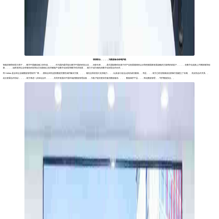
强强联合，，，，为数据备份保驾护航
智能浪潮和转型大势下，，数字中国建设驶入快车道。。。。作为国内最早提出数字中国的科技企业，，20多年来，，，鼎天国际数码在基于对产业发展规律的认识和把握国家发展战略的主脉搏的前提下，，，，在数字化道路上不断探索和创
新，，，，始终坚持以全球领先科技和自主创新核心技术赋能产业数字化转型和数字经济发展，，致力于成为领先的数字化转型合作伙伴。。
而 Veritas 是全球企业级数据管理软件厂商，，拥有全球先进的数据完整性保护解决方案、、、、领先业界的强大支持能力，，，以及各行各业众多的成功案例。。而且，，，双方已经在勒索攻击防御方面建立了长期、、良好的合作关系。。
此次签署合作协议，，，，双方将进一步深化合作，，，，共同开发面向中国市场的数据管理设备，，为客户提供更加完备的数据备份、、、、数据保护产品，，，简化数据管理，，守护数据安全。。